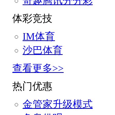
奇趣腾讯分分彩
体彩竞技
IM体育
沙巴体育
查看更多>>
热门优惠
金管家升级模式