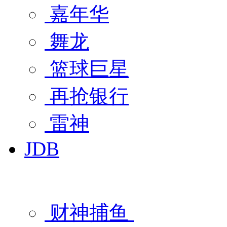
嘉年华
舞龙
篮球巨星
再抢银行
雷神
JDB
财神捕鱼