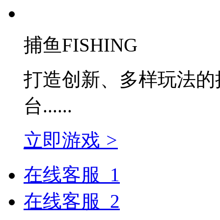
捕鱼
FISHING
打造创新、多样玩法的
台......
立即游戏
>
在线客服 1
在线客服 2