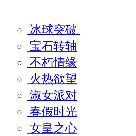
冰球突破
宝石转轴
不朽情缘
火热欲望
淑女派对
春假时光
女皇之心