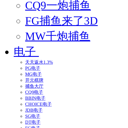
CQ9一炮捕鱼
FG捕鱼来了3D
MW千炮捕鱼
电子
天天返水1.3%
PG电子
MG电子
开元棋牌
捕鱼大厅
CQ9电子
BBIN电子
CHOICE电子
JDB电子
SG电子
DT电子