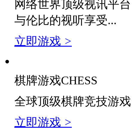
网络世界顶级视讯平台
与伦比的视听享受...
立即游戏
>
棋牌游戏
CHESS
全球顶级棋牌竞技游戏，支
立即游戏
>