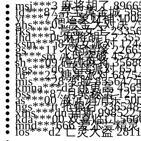
msj***3
麻将胡了
896
ld***87
寻宝黄金城
56
yt***7
福运象财神
100
ghs***05
赏金大对决
7
rks***5
赏金女王
2335
jhd***0t
麻将胡了2
35
ksm***j8
淑女派对
12
gs***11
不朽情缘
226
jr***sm
冰球突破
4542
sh***09
碰碰麻将
356
hgs***d6
飞鸟派对
651
ru***23
糖果派对
6875
mis***28
变脸
855647
kmna***d2
跳更高
456
bss***87
月光秘宝
125
as***00
海滨消消乐
50
hgs***tt
抢银行
33654
xms***du
宙斯
998522
kda***00
双喜临门
56
mnd***666
爱尔兰精灵
los***d2
亡灵大盗
281