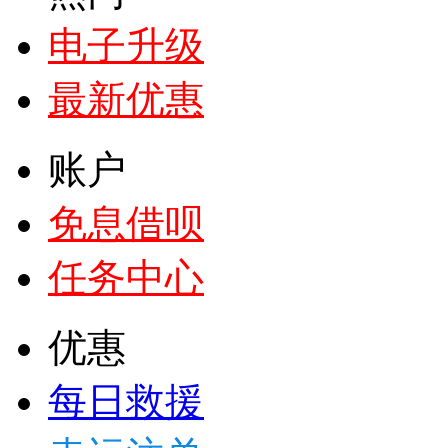
电子升级
最新优惠
账户
免息借呗
任务中心
优惠
每日救援