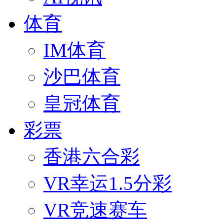
体育
IM体育
沙巴体育
皇冠体育
彩票
香港六合彩
VR幸运1.5分彩
VR竞速赛车