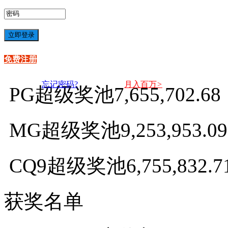
免费注册
忘记密码?
月入百万
>
PG超级奖池
7,655,702.68
MG超级奖池
9,253,953.09
CQ9超级奖池
6,755,832.7
获奖名单