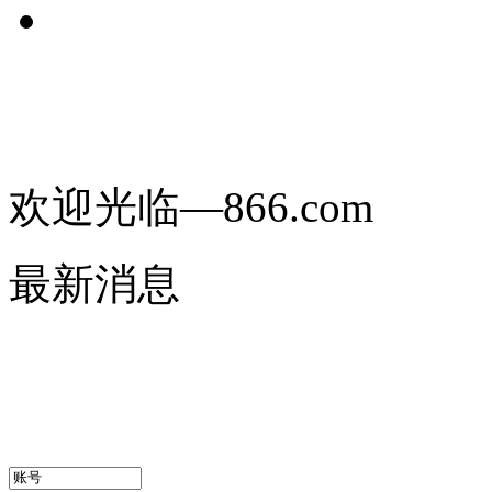
欢迎光临—866.com
最新消息