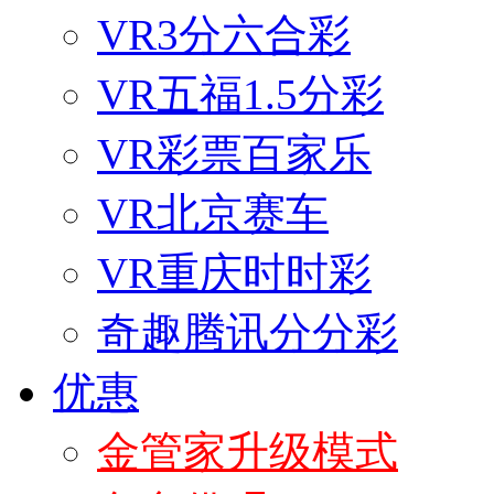
VR3分六合彩
VR五福1.5分彩
VR彩票百家乐
VR北京赛车
VR重庆时时彩
奇趣腾讯分分彩
优惠
金管家升级模式