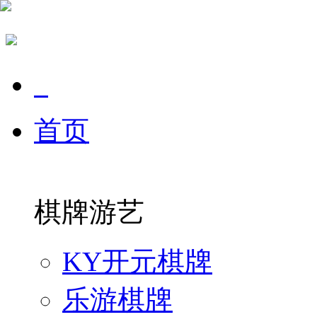
首页
棋牌游艺
KY开元棋牌
乐游棋牌