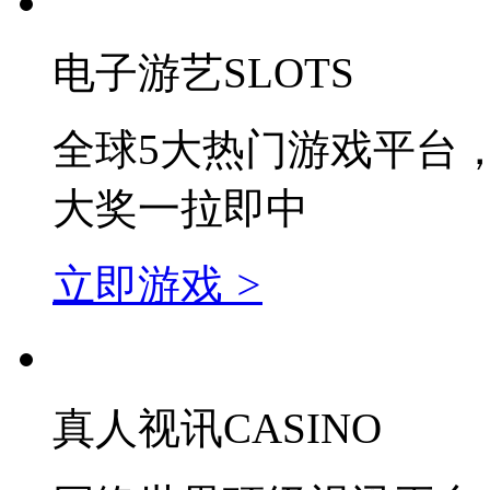
电子游艺
SLOTS
全球5大热门游戏平台，
大奖一拉即中
立即游戏
>
真人视讯
CASINO